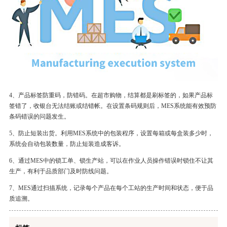
4、产品标签防重码，防错码。在超市购物，结算都是刷标签的，如果产品标
签错了，收银台无法结账或结错帐。在设置条码规则后，MES系统能有效预防
条码错误的问题发生。
5、防止短装出货。利用
MES系统
中的包装程序，设置每箱或每盒装多少时，
系统会自动包装数量，防止短装造成客诉。
6、通过MES中的锁工单、锁生产站，可以在作业人员操作错误时锁住不让其
生产，有利于品质部门及时防线问题。
7、MES通过扫描系统，记录每个产品在每个工站的生产时间和状态，便于品
质追溯。