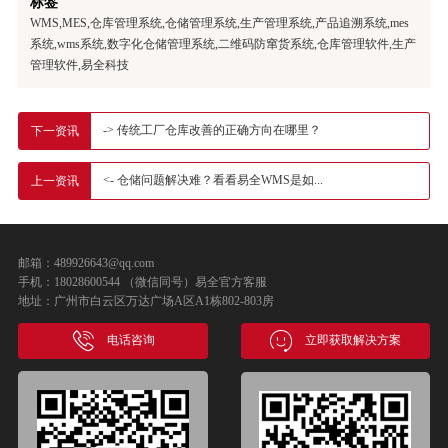
标签
WMS,MES,仓库管理系统,仓储管理系统,生产管理系统,产品追溯系统,mes
系统,wms系统,数字化仓储管理系统,二维码防窜货系统,仓库管理软件,生产
管理软件,易全科技
-> 传统工厂仓库改善的正确方向在哪里？
下一资讯
<- 仓储问题解决难？看看易全WMS是如...
上一资讯
邮箱：489926643@qq.com
手机：18028600544 （微信同号）易全官方客服
地址：广州市白云区万达广场A区A1栋802-803房
电话咨询
立即获取解决方案