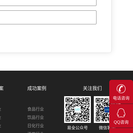
关注我们
案
成功案例
电话咨询
业
食品行业
业
饮品行业
QQ咨询
业
日化行业
易全公众号
微信客服