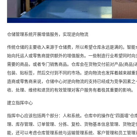
仓储管理系统开展增值服务，实现逆向物流
传统仓储的主要收入来源于仓储费，所以希望仓库永远是满的。智能
始向托运人或零售商提供额外的增值服务。一些制造行业希望同时向
需要的商品，或者专门销售商品。仓库会在货物交付前对产品(商品)
包装、贴标签，然后交付到不同的市场。逆向物流也发挥着越来越重
造商或零售商来说，仓储中心对逆向物流的支持已经成为竞争因素之
收、处理、维修和退货的有效管理对客户服务有着极其重要的影响。
建立指挥中心
指挥中心应该包括两个部分：人和系统。仓库中的操作在“四面墙”仓
理、库存管理、订单管理、分拣、复检、货物基本信息管理、货物定位
能，还可以考虑仓库管理系统与运输管理系统、客户管理和员工管理