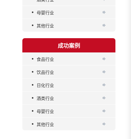
•
母婴行业
•
其他行业
成功案例
•
食品行业
•
饮品行业
•
日化行业
•
酒类行业
•
母婴行业
•
其他行业