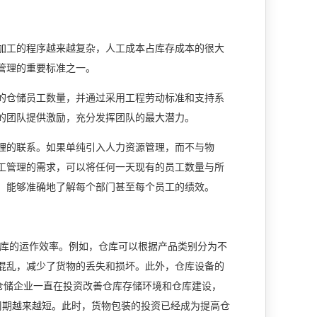
加工的程序越来越复杂，人工成本占库存成本的很大
管理的重要标准之一。
的仓储员工数量，并通过采用工程劳动标准和支持系
的团队提供激励，充分发挥团队的最大潜力。
理的联系。如果单纯引入人力资源管理，而不与物
工管理的需求，可以将任何一天现有的员工数量与所
，能够准确地了解每个部门甚至每个员工的绩效。
库的运作效率。例如，仓库可以根据产品类别分为不
混乱，减少了货物的丢失和损坏。此外，仓库设备的
仓储企业一直在投资改善仓库存储环境和仓库建设，
周期越来越短。此时，货物包装的投资已经成为提高仓