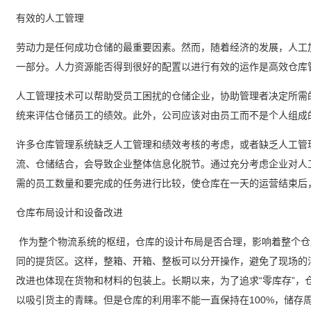
有效的人工管理
劳动力是任何成功仓储的最重要因素。然而，随着经济的发展，人工
一部分。人力资源能否得到很好的配置以进行有效的运作是高效仓库
人工管理技术可以帮助受员工困扰的仓储企业，协助管理者决定所需
统来评估仓储员工的绩效。此外，公司应该对由员工而不是个人组成
许多仓库管理系统缺乏人工管理和绩效考核的考虑，或者缺乏人工管
流、仓储结合，会导致企业整体信息化脱节。通过充分考虑企业对人
需的员工数量和要完成的任务进行比较，使仓库在一天的运营结束后
仓库布局设计和设备改进
作为整个物流系统的枢纽，仓库的设计布局是否合理，影响着整个仓
同的提货区。这样，整箱、开箱、整板可以分开操作，避免了现场的
改进也体现在货物和材料的包装上。长期以来，为了追求“零库存”，
以吸引货主的青睐。但是仓库的利用率不能一直保持在100%，储存