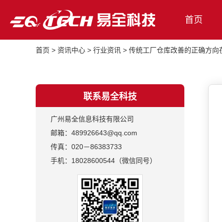
首页
首页
>
资讯中心
>
行业资讯
>
传统工厂仓库改善的正确方向
联系易全科技
广州易全信息科技有限公司
邮箱：489926643@qq.com
传真：020－86383733
手机：18028600544（微信同号）