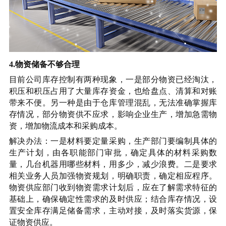
4.物资储备不够合理
目前公司库存控制有两种现象，一是部分物资已经淘汰，
积压和积压占用了大量库存资金，也给盘点、清算和对账
带来不便。另一种是由于仓库管理混乱，无法准确掌握库
存情况，部分物资供不应求，影响企业生产，增加急需物
资，增加物流成本和采购成本。
解决办法：一是材料要定量采购，生产部门要编制具体的
生产计划，由各职能部门审批，确定具体的材料采购数
量，几台机器用哪些材料，用多少，减少浪费。二是要求
相关业务人员加强物资规划，明确职责，确定相应程序。
物资供应部门收到物资需求计划后，应在了解需求特征的
基础上，确保确定性需求的及时供应；结合库存情况，设
置安全库存满足储备需求，主动对接，及时落实货源，保
证物资供应。