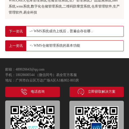
WMS,MES,仓库管理系统,仓储管理系统,生产管理系统,产品追溯系统,mes
系统,wms系统,数字化仓储管理系统,二维码防窜货系统,仓库管理软件,生产
管理软件,易全科技
-> WMS系统成功上线后，普遍会存在哪...
下一资讯
<- WMS仓储管理系统的基本功能
上一资讯
邮箱：489926643@qq.com
手机：18028600544 （微信同号）易全官方客服
地址：广州市白云区万达广场A区A1栋802-803房
电话咨询
立即获取解决方案