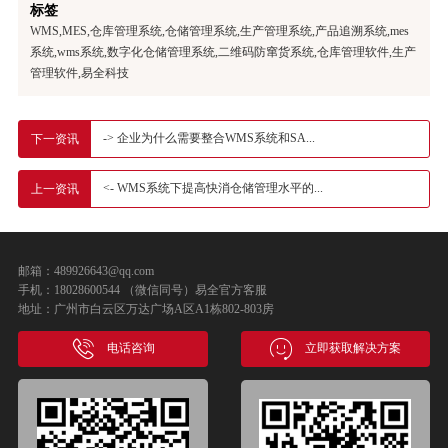
标签
WMS,MES,仓库管理系统,仓储管理系统,生产管理系统,产品追溯系统,mes
系统,wms系统,数字化仓储管理系统,二维码防窜货系统,仓库管理软件,生产
管理软件,易全科技
-> 企业为什么需要整合WMS系统和SA...
下一资讯
<- WMS系统下提高快消仓储管理水平的...
上一资讯
邮箱：489926643@qq.com
手机：18028600544 （微信同号）易全官方客服
地址：广州市白云区万达广场A区A1栋802-803房
电话咨询
立即获取解决方案