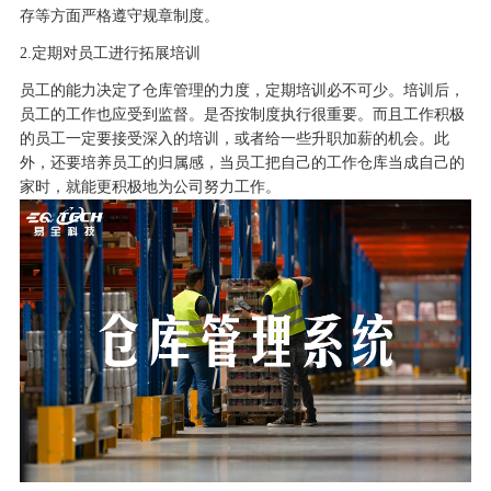
存等方面严格遵守规章制度。
2.
定期对员工进行拓展培训
员工的能力决定了
仓库管理
的力度，定期培训必不可少。培训后，
员工的工作也应受到监督。是否按制度执行很重要。而且工作积极
的员工一定要接受深入的培训，或者给一些升职加薪的机会。此
外，还要培养员工的归属感，当员工把自己的工作仓库当成自己的
家时，就能更积极地为公司努力工作。