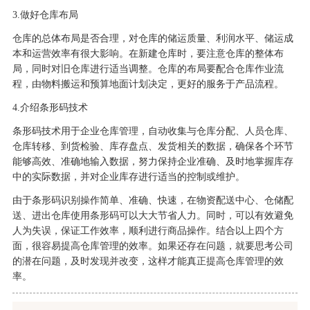
3.
做好仓库布局
仓库的总体布局是否合理，对仓库的储运质量、利润水平、储运成
本和运营效率有很大影响。在新建仓库时，要注意仓库的整体布
局，同时对旧仓库进行适当调整。仓库的布局要配合仓库作业流
程，由物料搬运和预算地面计划决定，更好的服务于产品流程。
4.
介绍
条形码技术
条形码技术用于企业仓库管理，自动收集与仓库分配、人员仓库、
仓库转移、到货检验、库存盘点、发货相关的数据，确保各个环节
能够高效、准确地输入数据，努力保持企业准确、及时地掌握库存
中的实际数据，并对企业库存进行适当的控制或维护。
由于条形码识别操作简单、准确、快速，在物资配送中心、仓储配
送、进出仓库使用条形码可以大大节省人力。同时，可以有效避免
人为失误，保证工作效率，顺利进行商品操作。
结合以上四个方
面，很容易提高仓库管理的效率。如果还存在问题，就要思考公司
的潜在问题，及时发现并改变，这样才能真正提高仓库管理的效
率。