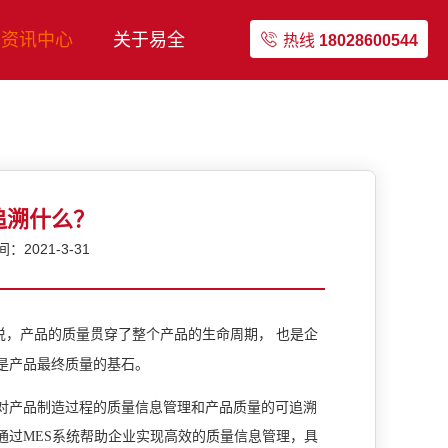
资讯中心
关于易全
热线
18028600544
追溯什么？
2021-3-31
说，产品的质量贯穿了整个产品的生命周期， 也是企
是产品最终质量的基石。
对产品制造过程的质量信息管理和产品质量的可追溯
通过
MES
系统帮助企业实现高效的质量信息管理，具