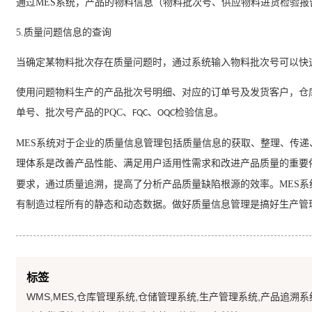
通过
MES
系统
，产品的物料信息（物料批次号、供应物料进货检验报
5.
质量问题信息的查询
当确定某物料批次存在质量问题时，通过系统输入物料批次号可以快
使用问题物料生产的产品批次号明细、对应的订单号及发货客户，
仓
单号、批次号产品的
PQC
、
、
检验信息。
FQC
OQC
MES
系统
对于企业的质量信息管理包括质量信息的获取、整理、传递
理体系是改善产品性能、满足用户适用性需求和改进产品质量的重要
要求，通过质量追溯，提高了分析产品质量缺陷根源的效率。
MES
系
有制造过程所有的静态和动态数据。做好质量信息管理是搞好生产管
标签
WMS,MES,仓库管理系统,仓储管理系统,生产管理系统,产品追溯系