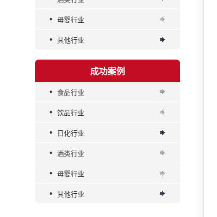
•
母婴行业
•
其他行业
成功案例
•
食品行业
•
饮品行业
•
日化行业
•
酒类行业
•
母婴行业
•
其他行业