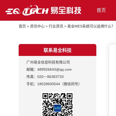
首页
首页
>
资讯中心
>
行业资讯
>
易全MES系统可以追溯什么？
联系易全科技
广州易全信息科技有限公司
邮箱：489926643@qq.com
传真：020－86383733
手机：18028600544（微信同号）