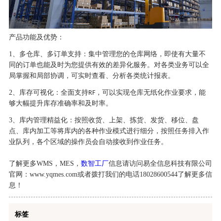
产品功能及优势：
1
、多仓库、多订单支持：集中管理您的仓库网络，即使有大量不
同的订单也能及时为您提供有效的差异化服务。对各类业务可以全
局掌握和局部协调，可实时查看、分析各类统计报表。
2
、库存可视化：全面支持
，可以实现仓库无纸化作业要求，能
RF
够大幅提升库存准确率和及时率。
3
、库内管理精益化：按照收货、上架、拣货、发货、移位、盘
点、库内加工等将库内的各种作业模式进行细分，按照任务排入作
业队列，各个区域的操作员会自动接收到作业任务。
了解更多WMS，MES，
数智工厂
信息请访问易全信息科技有限公司
官网：www.yqmes.com或者拨打我们的电话18028600544了解更多信
息！
标签