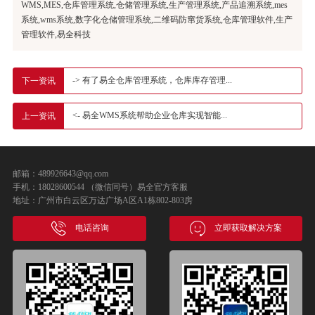
WMS,MES,仓库管理系统,仓储管理系统,生产管理系统,产品追溯系统,mes
系统,wms系统,数字化仓储管理系统,二维码防窜货系统,仓库管理软件,生产
管理软件,易全科技
-> 有了易全仓库管理系统，仓库库存管理...
下一资讯
<- 易全WMS系统帮助企业仓库实现智能...
上一资讯
邮箱：489926643@qq.com
手机：18028600544 （微信同号）易全官方客服
地址：广州市白云区万达广场A区A1栋802-803房
电话咨询
立即获取解决方案