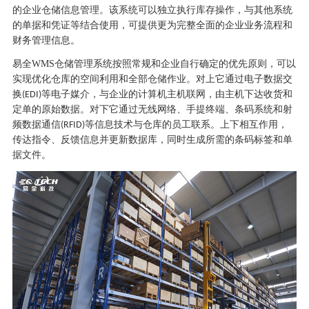
的企业仓储信息管理。该系统可以独立执行库存操作，与其他系统
的单据和凭证等结合使用，可提供更为完整全面的企业业务流程和
财务管理信息。
易全
WMS仓储管理系统按照常规和企业自行确定的优先原则，可以
实现优化仓库的空间利用和全部仓储作业。对上它通过电子数据交
换
等电子媒介，与企业的计算机主机联网，由主机下达收货和
(EDI)
定单的原始数据。对下它通过无线网络、手提终端、条码系统和射
频数据通信
等信息技术与仓库的员工联系。上下相互作用，
(RFID)
传达指令、反馈信息并更新数据库，同时生成所需的条码标签和单
据文件。