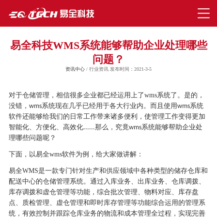
易全科技WMS系统能够帮助企业处理哪些
问题？
资讯中心
/ 行业资讯 发布时间：2021-3-5
对于仓储管理，相信很多企业都已经运用上了
wms
系统了。是的，
没错，
系统现在几乎已经用于各大行业内。而且使用
系统
wms
wms
软件还能够给我们的日常工作带来诸多便利，使管理工作变得更加
智能化、方便化、高效化
那么，究竟
系统能够帮助企业处
......
wms
理哪些问题呢？
下面，以
易全
wms软
件为例，给大家做讲解：
易全
WMS是一款专门针对生产和供应领域中各种类型的储存仓库和
配送中心的仓储管理系统。通过入库业务、出库业务、仓库调拨、
库存调拨和虚仓管理等功能，综合批次管理、物料对应、库存盘
点、质检管理、虚仓管理和即时库存管理等功能综合运用的管理系
统，有效控制并跟踪仓库业务的物流和成本管理全过程，实现完善