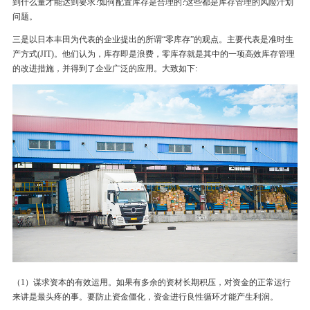
到什么量才能达到要求?如何配置库存是合理的?这些都是库存管理的风险汁划
问题。
三是以日本丰田为代表的企业提出的所谓“零库存”的观点。主要代表是准时生
产方式(JIT)。他们认为，库存即是浪费，零库存就是其中的一项高效库存管理
的改进措施，并得到了企业广泛的应用。大致如下:
（1）谋求资本的有效运用。如果有多余的资材长期积压，对资金的正常运行
来讲是最头疼的事。要防止资金僵化，资金进行良性循环才能产生利润。