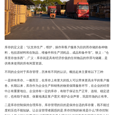
库存的定义是：“以支持生产，维护，操作和客户服务为目的而存储的各种物
料，包括原材料和在制品，维修件和生产消耗品，成品和备件等”。狭义：“仓
库里存放东西”，广义：库存就是具有经济价值的任何物品的停滞与储藏，是
供将来使用的所有闲置资源。
不同的企业对于库存管理，历来有不同的认识。概括起来主要有以下三种:
一是持有库存。一般而言，在库存上有更大的投人可以带来更高水平的客户服
务。长期以来，库存作为企业生产和销售的物资保障服务环节，在企业的经营
中占有重要地位。企业持有一定的库存，有助于保证生产正常、连续、稳定进
行，也有助于保质、保量地满足客户需灾.维护企业声誉，巩固市场的占有率。
二是库存控制保持合理库存。库存管理的目的是保持合适的库存量，既不能过
度积压也不能短缺。让企业管理者困惑的是:库存控制的标准是什么?库存控制