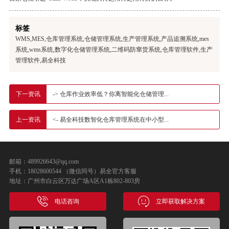
标签
WMS,MES,仓库管理系统,仓储管理系统,生产管理系统,产品追溯系统,mes
系统,wms系统,数字化仓储管理系统,二维码防窜货系统,仓库管理软件,生产
管理软件,易全科技
-> 仓库作业效率低？你离智能化仓储管理...
下一资讯
<- 易全科技数智化仓库管理系统在中小型...
上一资讯
邮箱：489926643@qq.com
手机：18028600544 （微信同号）易全官方客服
地址：广州市白云区万达广场A区A1栋802-803房
电话咨询
立即获取解决方案