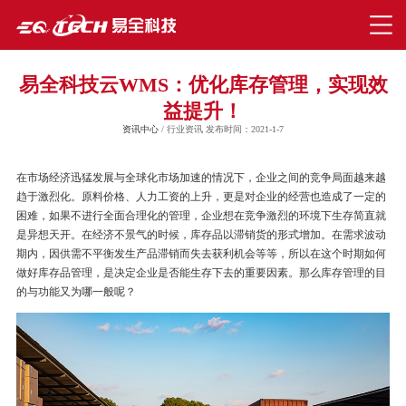
易全科技云WMS：优化库存管理，实现效
益提升！
资讯中心
/ 行业资讯 发布时间：2021-1-7
在市场经济迅猛发展与全球化市场加速的情况下，企业之间的竞争局面越来越
趋于激烈化。原料价格、人力工资的上升，更是对企业的经营也造成了一定的
困难，如果不进行全面合理化的管理，企业想在竞争激烈的环境下生存简直就
是异想天开。在经济不景气的时候，库存品以滞销货的形式增加。在需求波动
期内，因供需不平衡发生产品滞销而失去获利机会等等，所以在这个时期如何
做好库存品管理，是决定企业是否能生存下去的重要因素。那么库存管理的目
的与功能又为哪一般呢？