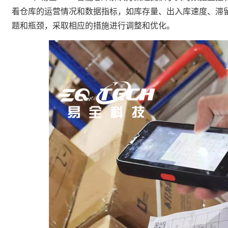
看仓库的运营情况和数据指标，如库存量、出入库速度、滞
题和瓶颈，采取相应的措施进行调整和优化。