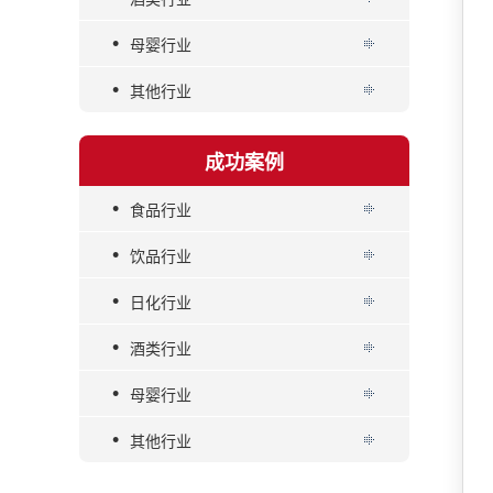
•
母婴行业
•
其他行业
成功案例
•
食品行业
•
饮品行业
•
日化行业
•
酒类行业
•
母婴行业
•
其他行业