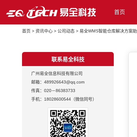
首页
首页
>
资讯中心
>
公司动态
>
易全WMS智能仓库解决方案
联系易全科技
广州易全信息科技有限公司
邮箱：489926643@qq.com
传真：020－86383733
手机：18028600544（微信同号）