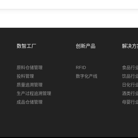
数智工厂
创新产品
解决方
原料仓储管理
RFID
食品行
投料管理
数字化产线
饮品行
质量追溯管理
日化行
生产过程追溯管理
酒类行
成品仓储管理
母婴行