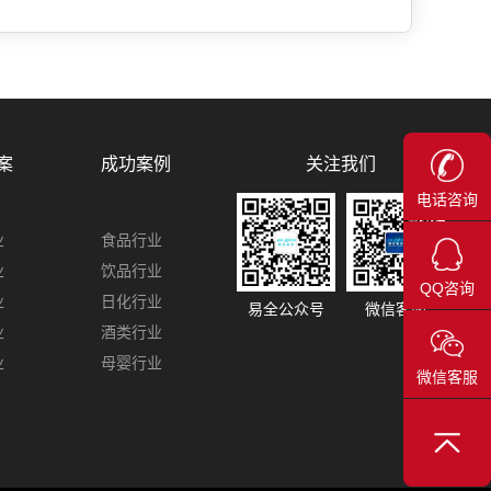
关注我们
案
成功案例
电话咨询
业
食品行业
业
饮品行业
QQ咨询
业
日化行业
易全公众号
微信客服
业
酒类行业
业
母婴行业
微信客服