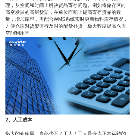
理，从空间和时间上解决货品寄存问题。例如将储存区向
高空发展的高层货架，在单位面积上提高寄存货品的数
量，增加库容，再配合
WMS系统
实时更新物料库存情况，
方便仓库对货架进行及时的配货补货，极大程度提高仓库
空间利用率。
2、人工成本
偌大的仓库里，自然少不了工人！工人是仓库正常运转的