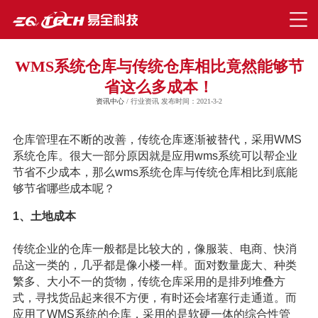
WMS系统仓库与传统仓库相比竟然能够节
省这么多成本！
资讯中心
/ 行业资讯 发布时间：2021-3-2
仓库管理在不断的改善，传统仓库逐渐被替代，采用WMS
系统仓库。很大一部分原因就是应用wms系统可以帮企业
节省不少成本，那么wms系统仓库与传统仓库相比到底能
够节省哪些成本呢？
1、土地成本
传统企业的仓库一般都是比较大的，像服装、电商、快消
品这一类的，几乎都是像小楼一样。面对数量庞大、种类
繁多、大小不一的货物，传统仓库采用的是排列堆叠方
式，寻找货品起来很不方便，有时还会堵塞行走通道。而
应用了WMS系统的仓库，采用的是软硬一体的综合性管