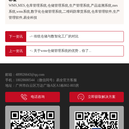
WMS,MES,仓库管理系统,仓储管理系统,生产管理系统,产品追溯系统,mes
系统,wms系统,数字化仓储管理系统,二维码防窜货系统,仓库管理软件,生产
管理软件,易全科技
-> 传统仓储与数智化工厂的对比
下一资讯
<- 关于wms仓储管理系统的优势，你了...
上一资讯
邮箱：489926643@qq.com
手机：18028600544 （微信同号）易全官方客服
地址：广州市白云区万达广场A区A1栋802-803房
电话咨询
立即获取解决方案