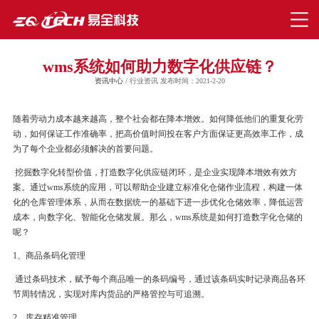
wms系统如何助力数字化供应链？
资讯中心
/ 行业资讯 发布时间：2021-2-20
随着劳动力成本越来越高，整个社会都在降本增效。如何降低他们的重复化劳
动，如何保证工作准确率，把高价值时间投在客户方面保证更高效率工作，成
为了每个企业都必须解决的首要问题。
挖掘数字化转型价值，打造数字化供应链闭环，是企业实现降本增效有效方
案。通过
wms
系统的应用，可以帮助企业建立标准化仓储作业流程，构建一体
化的仓库管理体系，从而在数据统一的基础下进一步优化仓储效率，降低运营
成本，向数字化、智能化仓储发展。
那么，
wms
系统是如何打造数字化仓储的
呢？
1
、商品条码化管理
通过条码技术，赋予每个商品唯一的条码编号，通过该条码实时记录商品各环
节周转情况，实现对库内货品的严格管控与可追溯。
2
、库存精准管理