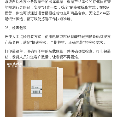
系统自动检索业务数据中的出库单据，根据产品库位的存储位置智
能规划行走路径，实现
“只走一次，拣全”的高效拣货方式；在
PDA
提货，你也可以通过语音播报提货地点和商品名称。无论是
还
PDA
是纸张拣选，都可以使拣选工作快速准确。
03
、检查包装
改变人工点验包装方式，使用电脑或
PDA
智能终端扫描条码或搜索
产品名称，满足“快速检验、早期检错、正确包装”的检验要求；
打印装箱单，明确箱子中的装载数量，并明确收据检查。打印包装
贴，发货人员知道客户数量，让发货不再困难。