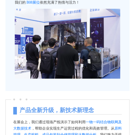
我们的
B08展位
依然充满了热情与活力！
产品全新升级，新技术新理念
在展会上，我们通过现场产线演示了如何利用
一物一码结合物联网及
大数据技术
，帮助企业实现生产运营过程的优化和高效管理。从
原料
管理、生产投料、成品包装到仓储管理和大数据分析
，我们致力于提