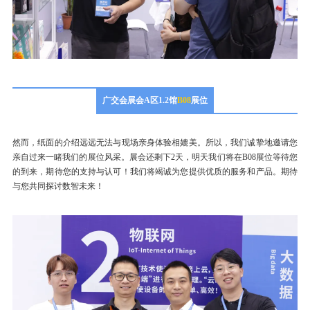
广交会展会A区1.2馆
B08
展位
然而，纸面的介绍远远无法与现场亲身体验相媲美。所以，我们诚挚地邀请您
亲自过来一睹我们的展位风采。展会还剩下2天，明天我们将在B08展位等待您
的到来，期待您的支持与认可！我们将竭诚为您提供优质的服务和产品。期待
与您共同探讨数智未来！