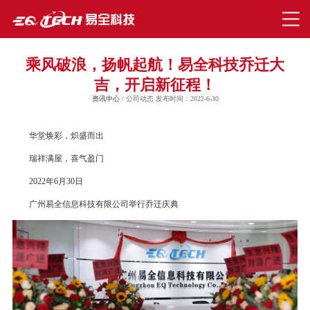
乘风破浪，扬帆起航！易全科技乔迁大
吉，开启新征程！
资讯中心
/ 公司动态 发布时间：2022-6-30
华堂焕彩，炽盛而出
瑞祥满屋，喜气盈门
2022年6月30日
广州易全信息科技有限公司举行乔迁庆典