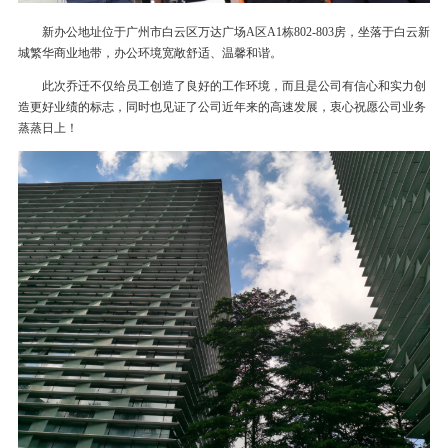
新办公地址位于广州市白云区万达广场A区A1栋802-803房，坐落于白云新
城繁华商业地带，办公环境宽敞舒适、温馨和谐。
此次乔迁不仅给员工创造了良好的工作环境，而且是公司有信心和实力创
造更好业绩的标志，同时也见证了公司近年来的高速发展，衷心祝愿公司业务
蒸蒸日上！