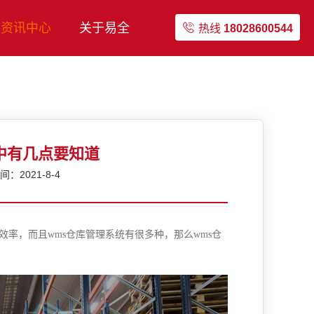
资讯中心
关于易全
热线
18028600544
中有几点要知道
：2021-8-4
效率，而且wms仓库管理系统有很多种，那么wms仓