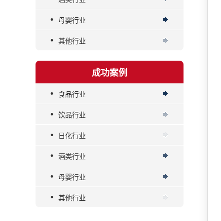
•
母婴行业
•
其他行业
成功案例
•
食品行业
•
饮品行业
•
日化行业
•
酒类行业
•
母婴行业
•
其他行业