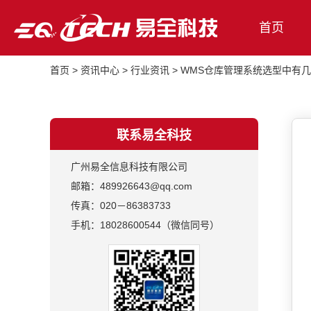
首页
首页
>
资讯中心
>
行业资讯
>
WMS仓库管理系统选型中有
联系易全科技
广州易全信息科技有限公司
邮箱：489926643@qq.com
传真：020－86383733
手机：18028600544（微信同号）