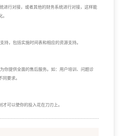
统进行对接，或者其他的财务系统进行对接，这样能
化。
问支持，包括实施时间表和相应的资源支持。
为你提供全面的售后服务。如：用户培训、问题诊
不同要求。
制
才可以使
你的
投入花在刀刃上
。