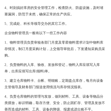
4、时刻搞好库房的安全管理工作，检查防火、防盗设施，及时堵
塞漏洞，防范于未然，确保正常的生产供应。
5、完成处、科长等领导交办的其它工作。
企业物料管理员一般有以下一些工作内容
1、物料管理员负责审核各部门月度及零星物料需求计划中物料库
存情况，制订月度采购计划，上交领导审批后，下发通知采购员采
购。
2、负责物料的入库、验收、发放和登记，物料入库应填写入库
单，出库应填写出库
领料
单。
(
)
3、建立仓库物料卡、台帐、明细账，定期盘点库存，每月向设备
主管领导及财务部门报送使用情况与库存情况报表。
4、负责仓库物料的管理与发放，做到材料、工具、设备等物品分
类摆放，标识明确，取存方便、安全，防止因贮存、管理及发放不
善而造成的材料、工具、设备的降级、报废或进出账不平。