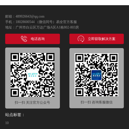
邮箱：489926643@qq.com
手机：18028600544 （微信同号）易全官方客服
地址：广州市白云区万达广场A区A1栋802-803房
电话咨询
立即获取解决方案
扫一扫 咨询客服微信
扫一扫 关注官方公众号
站点标签：
10