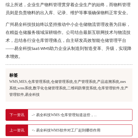
综上所述，企业生产物料管理贯穿着企业生产的始终，而物料管理
员则是负责物料的出入库、记录、维护等事项确保物料正常安全。
广州易全科技技始终以坚持推动中小企仓储物流管理改善为目标，
在精益仓储服务领域深耕细作。公司结合最新互联网技术与物流技
术，总结各行业仓库管理痛点，自主研发高效智能仓储管理平台
——易全科技
助力企业从制造到智造变革、升级，实现降
SaaS WMS
本增效。
标签
WMS,MES,仓库管理系统,仓储管理系统,生产管理系统,产品追溯系统,mes
系统,wms系统,数字化仓储管理系统,二维码防窜货系统,仓库管理软件,生产
管理软件,易全科技
-> 易全科技WMS:仓库管理知道这些，...
下一资讯
<- 易全科技WMS软件对工厂起到哪些作用
上一资讯