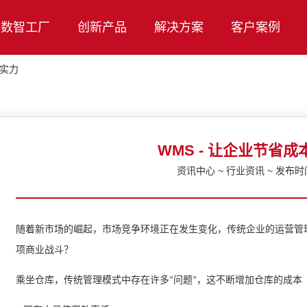
数智工厂
创新产品
解决方案
客户案例
高实力
WMS - 让企业节省
资讯中心 ~ 行业资讯 ~ 发布时间：
随着新市场的崛起，市场竞争环境正在发生变化，传统企业的运营管
项商业战斗？
乘坐仓库，传统管理模式中存在许多
问题
，这不断增加仓库的成本
“
”