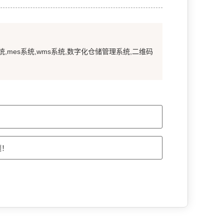
统,mes系统,wms系统,数字化仓储管理系统,二维码
题！