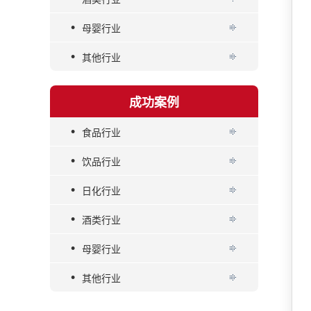
•
母婴行业
•
其他行业
成功案例
•
食品行业
•
饮品行业
•
日化行业
•
酒类行业
•
母婴行业
•
其他行业