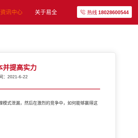
资讯中心
关于易全
热线
18028600544
成本并提高实力
2021-6-22
理模式泄漏，然后在激烈的竞争中，如何能够赢得这