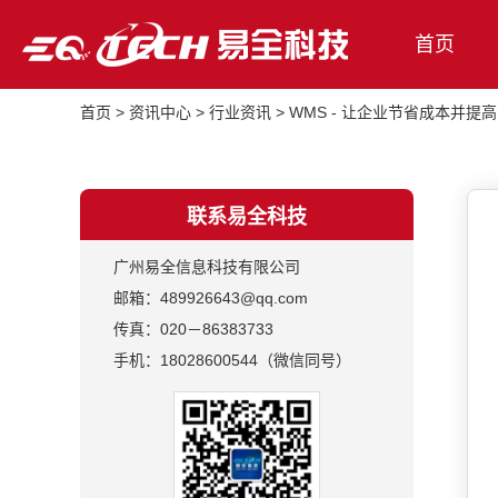
首页
首页
>
资讯中心
>
行业资讯
>
WMS - 让企业节省成本并提
联系易全科技
广州易全信息科技有限公司
邮箱：489926643@qq.com
传真：020－86383733
手机：18028600544（微信同号）