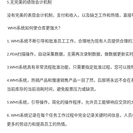
无完美的绩效会计机制
5.
没有完美的表现会计机制，支付和收入，以及缺乏工作和热情，直接
系统
如何使仓库更强大？
WMS
系统不断引导和批准员工工作，合理地为现有人员提供合理的
1. WMS
扫描操作，自动采集数据，无需再次录制数据，做数据更新实
2.PDA
系统具有非常流程批准功能，只需要指定批准过程，您可以按
3.WMS
系统
，热销产品和慢速销售产品一目了然，后部将永远不会在
4
.WMS
当前库存的当前消耗时间，避免股票压力或缺货。
系统，引导操作，简化的操作程序，允许员工能够响应交货的
5.WMS
系统记录在每个任务工作过程中完全记录关键时间信息，人员
6. WMS
更多的劳动力和提高员工的热情。