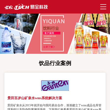
饮品行业案例
景田百岁山矿泉水wms系统解决方案
景田矿泉水从2015年就开始与我司易全合作，渐渐建立了wms成品仓库管
理系统以及防伪防窜溯源系统，下面我们来看看景田百岁山矿泉水wms系