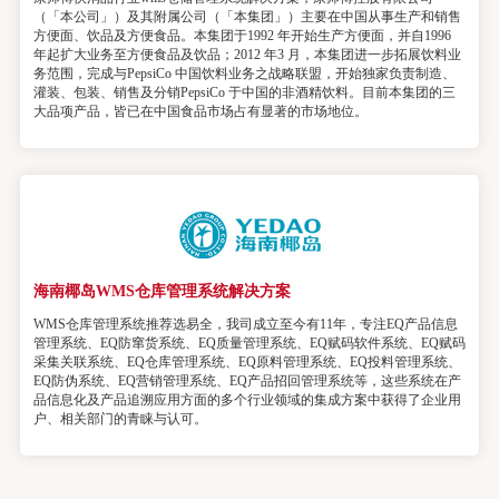
（「本公司」）及其附属公司（「本集团」）主要在中国从事生产和销售
方便面、饮品及方便食品。本集团于1992 年开始生产方便面，并自1996
年起扩大业务至方便食品及饮品；2012 年3 月，本集团进一步拓展饮料业
务范围，完成与PepsiCo 中国饮料业务之战略联盟，开始独家负责制造、
灌装、包装、销售及分销PepsiCo 于中国的非酒精饮料。目前本集团的三
大品项产品，皆已在中国食品市场占有显著的市场地位。
海南椰岛WMS仓库管理系统解决方案
WMS仓库管理系统推荐选易全，我司成立至今有11年，专注EQ产品信息
管理系统、EQ防窜货系统、EQ质量管理系统、EQ赋码软件系统、EQ赋码
采集关联系统、EQ仓库管理系统、EQ原料管理系统、EQ投料管理系统、
EQ防伪系统、EQ营销管理系统、EQ产品招回管理系统等，这些系统在产
品信息化及产品追溯应用方面的多个行业领域的集成方案中获得了企业用
户、相关部门的青睐与认可。